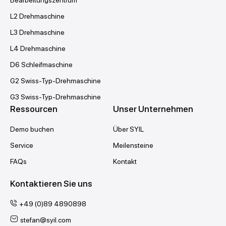
Bearbeitungszentrum
L2 Drehmaschine
L3 Drehmaschine
L4 Drehmaschine
D6 Schleifmaschine
G2 Swiss-Typ-Drehmaschine
G3 Swiss-Typ-Drehmaschine
Ressourcen
Unser Unternehmen
Demo buchen
Über SYIL
Service
Meilensteine
FAQs
Kontakt
Kontaktieren Sie uns
+49 (0)89 4890898
stefan@syil.com