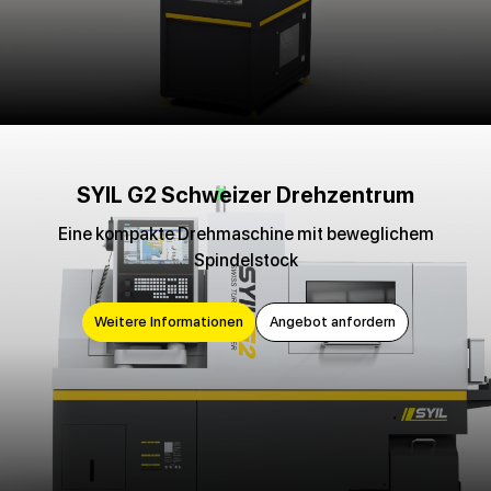
SYIL G2 Schweizer Drehzentrum
Eine kompakte Drehmaschine mit beweglichem
Spindelstock
Weitere Informationen
Angebot anfordern