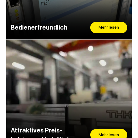
Bedienerfreundlich
Mehr lesen
Attraktives Preis-
Mehr lesen