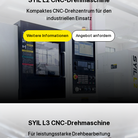
SYIL L2 CNC-Drehmaschine
Kompaktes CNC-Drehzentrum für den
industriellen Einsatz
Weitere Informationen
Angebot anfordern
SYIL L3 CNC-Drehmaschine
Für leistungsstarke Drehbearbeitung