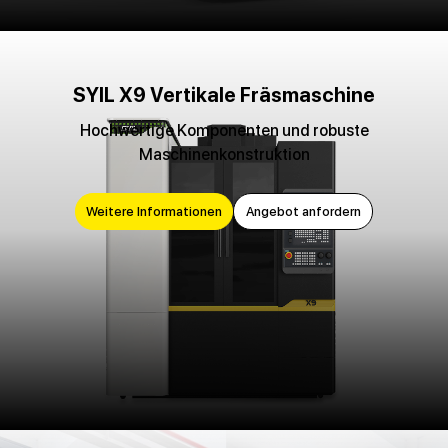
SYIL X9 Vertikale Fräsmaschine
Hochwertige Komponenten und robuste
Maschinenkonstruktion
Weitere Informationen
Angebot anfordern